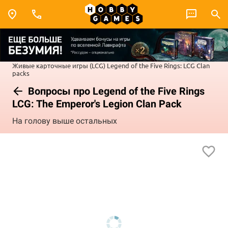
Живые карточные игры (LCG)
Legend of the Five Rings: LCG
Clan
packs
Вопросы про Legend of the Five Rings
LCG: The Emperor's Legion Clan Pack
На голову выше остальных