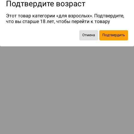
Подтвердите возраст
Этот товар категории «для взрослых». Подтвердите,
что вы старше 18 лет, чтобы перейти к товару
Отмена
Подтвердить
до 349
бонусов на следующие покупки
ДОСТАВКА И ОПЛАТА
ПОКУПАТЕЛЯМ
Подобрать игру