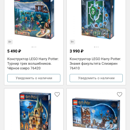
8+
9+
5 490 ₽
3 990 ₽
Конструктор LEGO Harry Potter:
Конструктор LEGO Harry Potter:
Турнир трех волшебников.
Знамя факультета Слизерин
Чёрное озеро 76420
76410
Уведомить о наличии
Уведомить о наличии