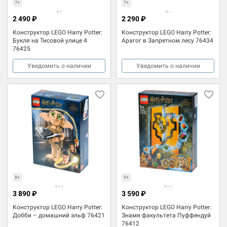
7+
7+
2 490 ₽
2 290 ₽
Конструктор LEGO Harry Potter:
Конструктор LEGO Harry Potter:
Букля на Тисовой улице 4
Арагог в Запретном лесу 76434
76425
Уведомить о наличии
Уведомить о наличии
8+
9+
3 890 ₽
3 590 ₽
Конструктор LEGO Harry Potter:
Конструктор LEGO Harry Potter:
Добби – домашний эльф 76421
Знамя факультета Пуффендуй
76412