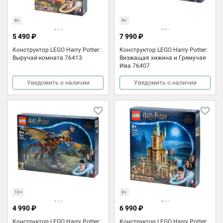
8+
9+
5 490 ₽
7 990 ₽
Конструктор LEGO Harry Potter:
Конструктор LEGO Harry Potter:
Выручай-комната 76413
Визжащая хижина и Гремучая
Ива 76407
Уведомить о наличии
Уведомить о наличии
10+
8+
4 990 ₽
6 990 ₽
Конструктор LEGO Harry Potter:
Конструктор LEGO Harry Potter: