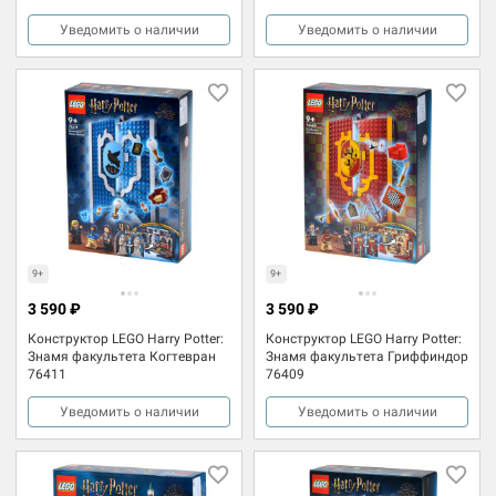
Уведомить о наличии
Уведомить о наличии
9+
9+
3 590 ₽
3 590 ₽
Конструктор LEGO Harry Potter:
Конструктор LEGO Harry Potter:
Знамя факультета Когтевран
Знамя факультета Гриффиндор
76411
76409
Уведомить о наличии
Уведомить о наличии