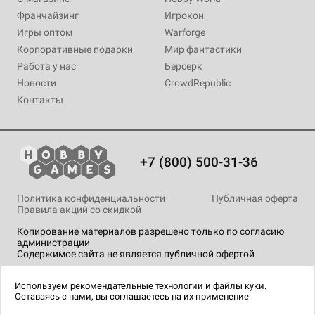
Франчайзинг
Игрокон
Игры оптом
Warforge
Корпоративные подарки
Мир фантастики
Работа у нас
Берсерк
Новости
CrowdRepublic
Контакты
+7 (800) 500-31-36
Политика конфиденциальности
Публичная оферта
Правила акций со скидкой
Копирование материалов разрешено только по согласию
администрации
Содержимое сайта не является публичной офертой
На сайте Hobby Games применяются
рекомендательные
технологии
.
Используем
рекомендательные технологии
и
файлы куки.
Оставаясь с нами, вы соглашаетесь на их применение