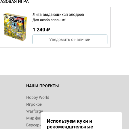
БАЗОВАЯ ИГРА
Лига выдающихся злодеев
Для особо опасных!
1 240 ₽
Уведомить о наличии
НАШИ ПРОЕКТЫ
Hobby World
Игрокон
Warforge
Мир фантастики
Используем куки и
Берсерк
рекомендательные