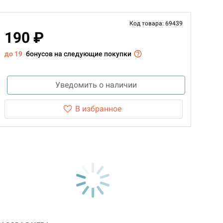
Код товара: 69439
190 ₽
до 19
бонусов на следующие покупки
Уведомить о наличии
В избранное