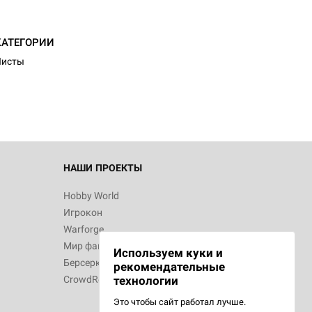
КАТЕГОРИИ
Листы
НАШИ ПРОЕКТЫ
Hobby World
Игрокон
Warforge
Мир фантастики
Используем куки и
Берсерк
рекомендательные
CrowdRepublic
технологии
Это чтобы сайт работал лучше.