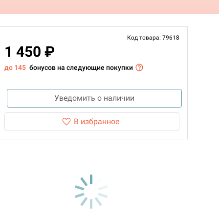
Код товара: 79618
1 450 ₽
до 145
бонусов на следующие покупки
Уведомить о наличии
В избранное