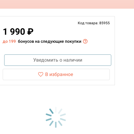
Код товара: 85955
1 990 ₽
до 199
бонусов на следующие покупки
Уведомить о наличии
В избранное