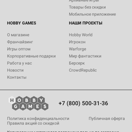
Архивные игры
Товары без скидки
Мобильное приложение
HOBBY GAMES
НАШИ ПРОЕКТЫ
О магазине
Hobby World
Франчайзинг
Игрокон
Игры оптом
Warforge
Корпоративные подарки
Мир фантастики
Работа у нас
Берсерк
Новости
CrowdRepublic
Контакты
+7 (800) 500-31-36
Политика конфиденциальности
Публичная оферта
Правила акций со скидкой