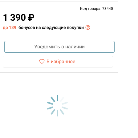
Код товара: 73440
1 390 ₽
до 139
бонусов на следующие покупки
Уведомить о наличии
В избранное
d Монстры