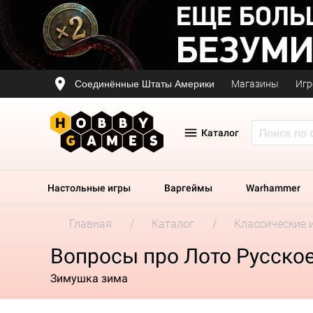
Соединённые Штаты Америки
Магазины
Игр
Каталог
Настольные игры
Варгеймы
Warhammer
Главная
Каталог
Классические 
Вопросы про Лото Русское
Зимушка зима