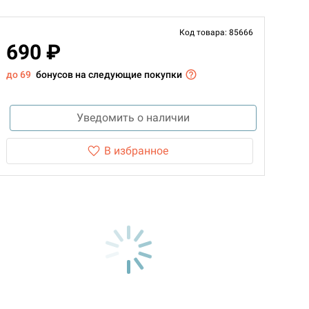
Код товара: 85666
690 ₽
до 69
бонусов на следующие покупки
Уведомить о наличии
В избранное