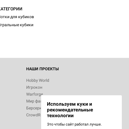
КАТЕГОРИИ
отки для кубиков
гральные кубики
НАШИ ПРОЕКТЫ
Hobby World
Игрокон
Warforge
Мир фантастики
Используем куки и
Берсерк
рекомендательные
CrowdRepublic
технологии
Это чтобы сайт работал лучше.