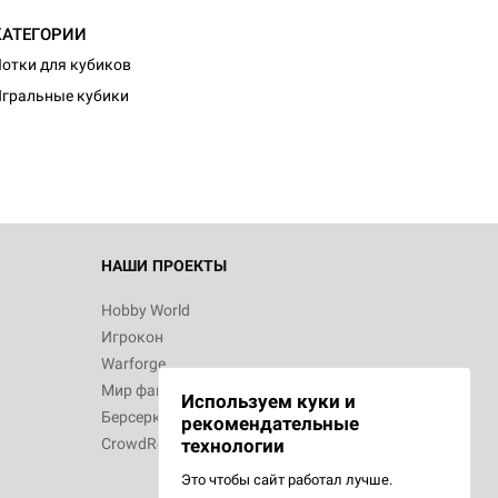
КАТЕГОРИИ
отки для кубиков
гральные кубики
НАШИ ПРОЕКТЫ
Hobby World
Игрокон
Warforge
Мир фантастики
Используем куки и
Берсерк
рекомендательные
CrowdRepublic
технологии
Это чтобы сайт работал лучше.