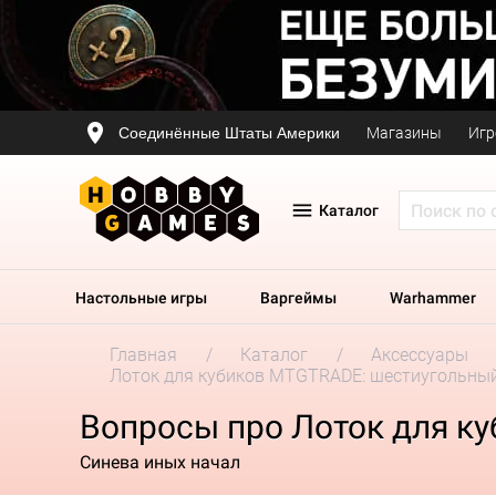
Соединённые Штаты Америки
Магазины
Игр
Каталог
Настольные игры
Варгеймы
Warhammer
Главная
Каталог
Аксессуары
Лоток для кубиков MTGTRADE: шестиугольный
Вопросы про Лоток для к
Синева иных начал