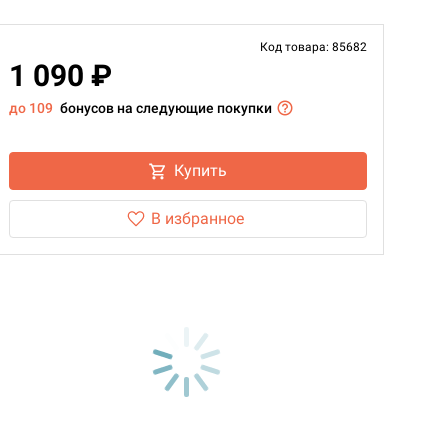
Код товара: 85682
1 090 ₽
до 109
бонусов на следующие покупки
Купить
В избранное