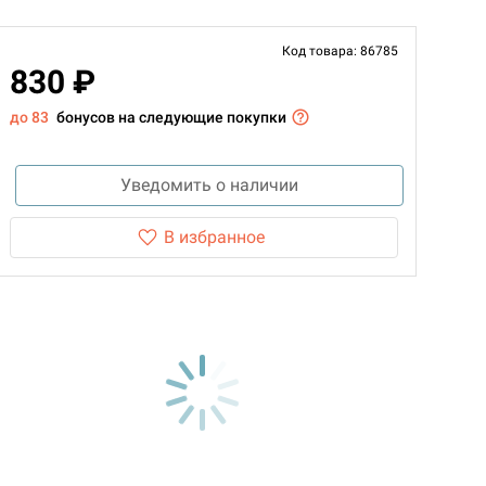
Код товара: 86785
830 ₽
до 83
бонусов на следующие покупки
Уведомить о наличии
В избранное