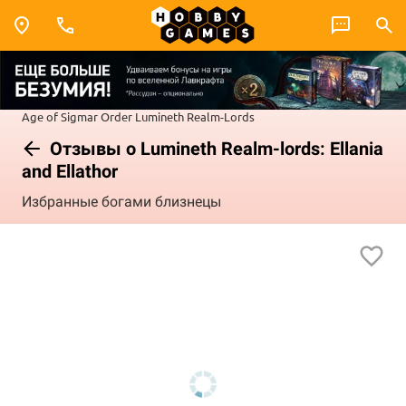
Age of Sigmar
Order
Lumineth Realm-Lords
Отзывы о Lumineth Realm-lords: Ellania
and Ellathor
Избранные богами близнецы