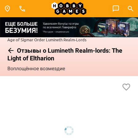
Age of Sigmar
Order
Lumineth Realm-Lords
Отзывы о Lumineth Realm-lords: The
Light of Eltharion
Воплощённое возмездие