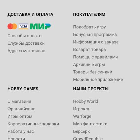
ДОСТАВКА И ОПЛАТА
ПОКУПАТЕЛЯМ
Подобрать игру
Бонусная программа
Способы оплаты
Информация о заказе
Службы доставки
Возврат товара
Адреса магазинов
Помощь с правилами
Архивные игры
Товары без скидки
Мобильное приложение
HOBBY GAMES
НАШИ ПРОЕКТЫ
О магазине
Hobby World
Франчайзинг
Игрокон
Игры оптом
Warforge
Корпоративные подарки
Мир фантастики
Работа у нас
Берсерк
Новости
CrowdRepublic