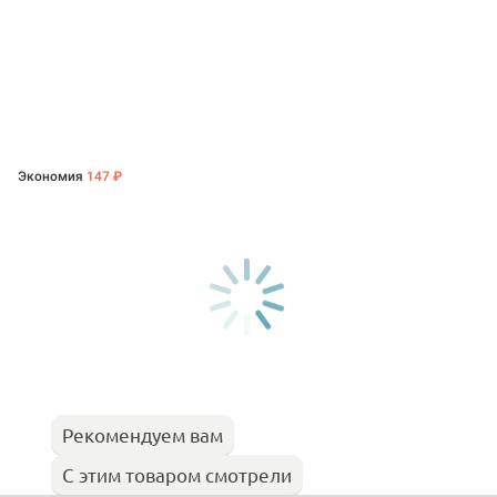
Экономия
147 ₽
Рекомендуем вам
С этим товаром смотрели