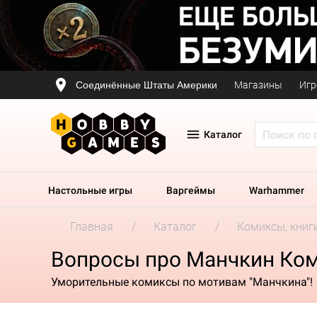
Соединённые Штаты Америки
Магазины
Игр
Каталог
Настольные игры
Варгеймы
Warhammer
Главная
Каталог
Комиксы, книг
Вопросы про Манчкин Ком
Уморительные комиксы по мотивам "Манчкина"!