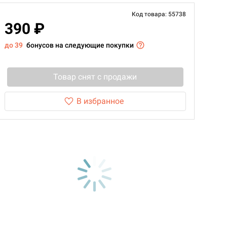
Код товара: 55738
390 ₽
до 39
бонусов на следующие покупки
Товар снят с продажи
В избранное