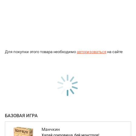
Для покупки этого товара необходимо
авторизоваться
на сайте
БАЗОВАЯ ИГРА
Манчкин
Хапай сокровища, бей монстров!