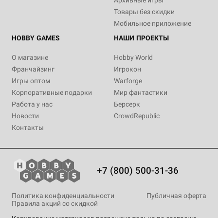
Архивные игры
Товары без скидки
Мобильное приложение
HOBBY GAMES
НАШИ ПРОЕКТЫ
О магазине
Hobby World
Франчайзинг
Игрокон
Игры оптом
Warforge
Корпоративные подарки
Мир фантастики
Работа у нас
Берсерк
Новости
CrowdRepublic
Контакты
+7 (800) 500-31-36
Политика конфиденциальности
Публичная оферта
Правила акций со скидкой