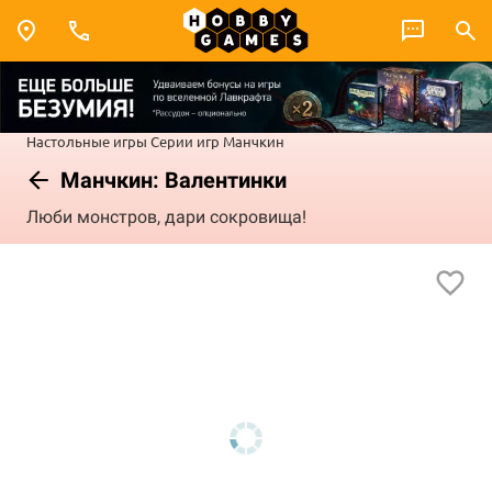
Настольные игры
Серии игр
Манчкин
Манчкин: Валентинки
Люби монстров, дари сокровища!