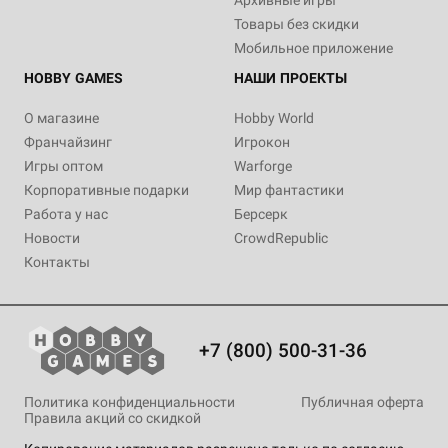
Архивные игры
Товары без скидки
Мобильное приложение
HOBBY GAMES
НАШИ ПРОЕКТЫ
О магазине
Hobby World
Франчайзинг
Игрокон
Игры оптом
Warforge
Корпоративные подарки
Мир фантастики
Работа у нас
Берсерк
Новости
CrowdRepublic
Контакты
+7 (800) 500-31-36
Политика конфиденциальности
Публичная оферта
Правила акций со скидкой