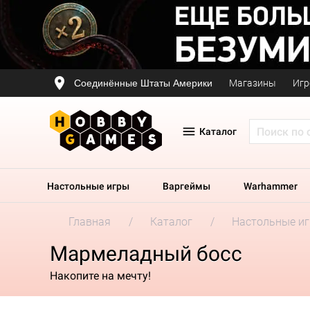
Соединённые Штаты Америки
Магазины
Игр
Каталог
Настольные игры
Варгеймы
Warhammer
Главная
Каталог
Настольные и
Мармеладный босс
Накопите на мечту!