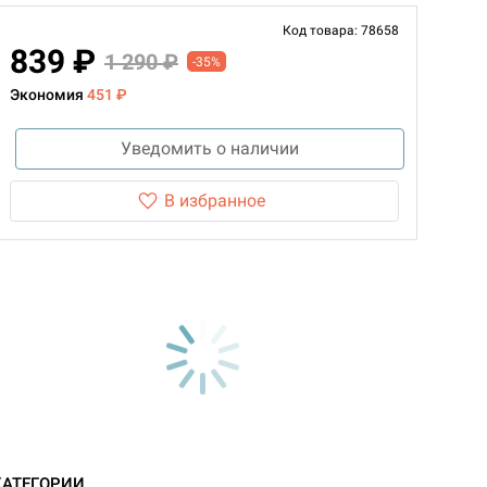
Код товара: 78658
839 ₽
1 290 ₽
-35%
Экономия
451 ₽
Уведомить о наличии
В избранное
КАТЕГОРИИ