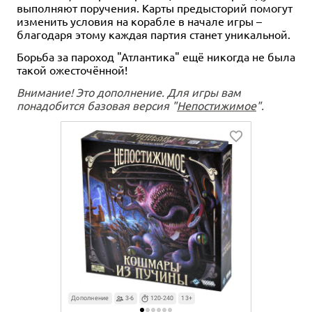
выполняют поручения. Карты предысторий помогут
изменить условия на корабле в начале игры –
благодаря этому каждая партия станет уникальной.
Борьба за пароход "Атлантика" ещё никогда не была
такой ожесточённой!
Внимание! Это дополнение. Для игры вам
понадобится базовая версия "
Непостижимое
".
Дополнение
3-6
120-240
13+