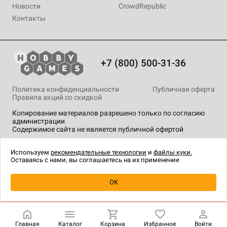
Новости
CrowdRepublic
Контакты
+7 (800) 500-31-36
Политика конфиденциальности
Публичная оферта
Правила акций со скидкой
Копирование материалов разрешено только по согласию
администрации
Содержимое сайта не является публичной офертой
На сайте Hobby Games применяются
рекомендательные
технологии
.
Используем
рекомендательные технологии
и
файлы куки.
Оставаясь с нами, вы соглашаетесь на их применение
OK
Купить
| 230 ₽
Главная
Каталог
Корзина
Избранное
Войти