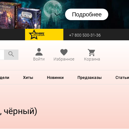
Подробнее
+7 800 500-31-36
перейти на Zvezda
Войти
Избранное
Корзина
дели
Хиты
Новинки
Предзаказы
Статьи
, чёрный)