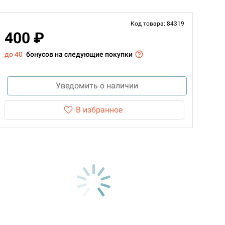
Код товара: 84319
400 ₽
до 40
бонусов на следующие покупки
Уведомить о наличии
В избранное