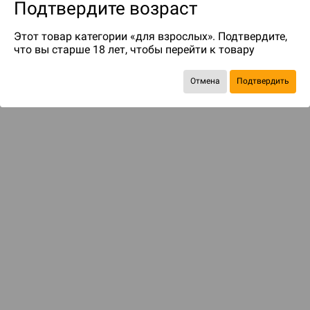
Подтвердите возраст
Этот товар категории «для взрослых». Подтвердите,
что вы старше 18 лет, чтобы перейти к товару
Отмена
Подтвердить
до 249
бонусов на следующие покупки
ДОСТАВКА И ОПЛАТА
ПОКУПАТЕЛЯМ
Подобрать игру