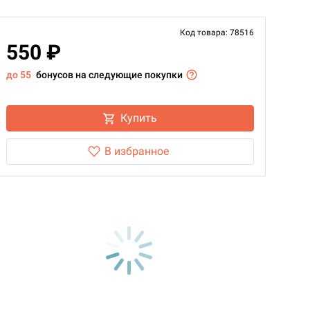
Код товара: 78516
550 ₽
до 55
бонусов на следующие покупки
Купить
В избранное