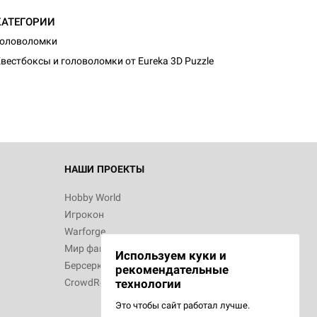
КАТЕГОРИИ
Головоломки
вестбоксы и головоломки от Eureka 3D Puzzle
НАШИ ПРОЕКТЫ
Hobby World
Игрокон
Warforge
Мир фантастики
Используем куки и
Берсерк
рекомендательные
CrowdRepublic
технологии
Это чтобы сайт работал лучше.