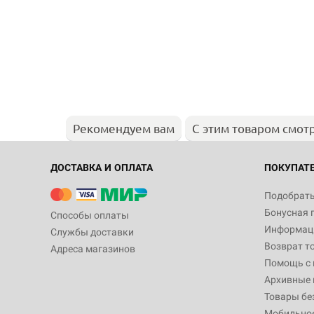
Рекомендуем вам
С этим товаром смот
ДОСТАВКА И ОПЛАТА
ПОКУПАТ
Подобрать
Бонусная 
Способы оплаты
Информаци
Службы доставки
Возврат т
Адреса магазинов
Помощь с
Архивные 
Товары бе
Мобильно