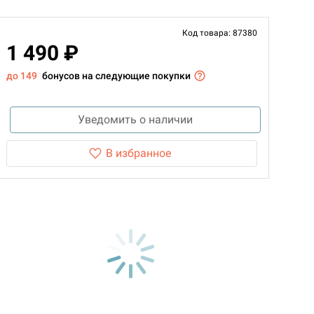
Код товара: 87380
1 490 ₽
до 149
бонусов на следующие покупки
Уведомить о наличии
В избранное