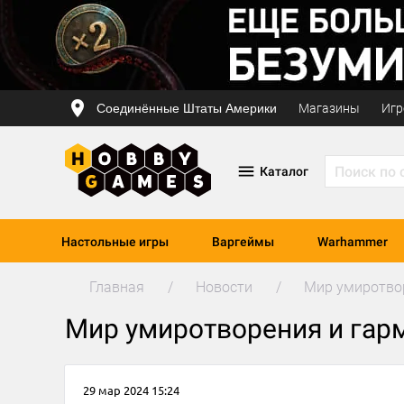
Соединённые Штаты Америки
Магазины
Игр
Каталог
Настольные игры
Варгеймы
Warhammer
Главная
Новости
Мир умиротво
Мир умиротворения и гар
29 мар 2024 15:24