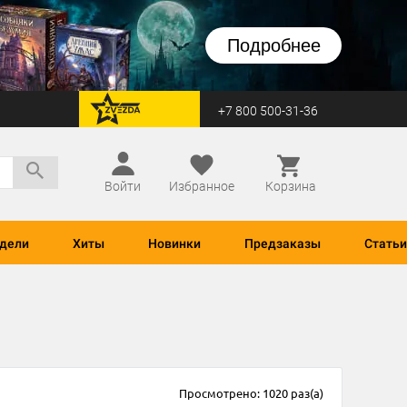
Подробнее
+7 800 500-31-36
перейти на Zvezda
Войти
Избранное
Корзина
дели
Хиты
Новинки
Предзаказы
Статьи
Просмотрено: 1020 раз(а)