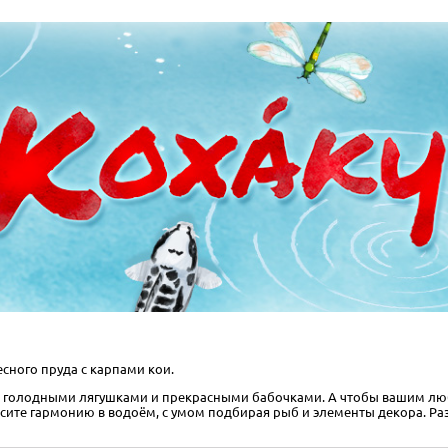
есного пруда с карпами кои.
, голодными лягушками и прекрасными бабочками. А чтобы вашим лю
те гармонию в водоём, с умом подбирая рыб и элементы декора. Разм