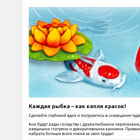
Каждая рыбка – как капля красок!
Сделайте глубокий вдох и погрузитесь в созерцание чуд
Кои будут рады соседству с дружелюбными черепахами
изящными статуями и декоративными камнями. Привнеси
набрать больше всего очков за свои труды!