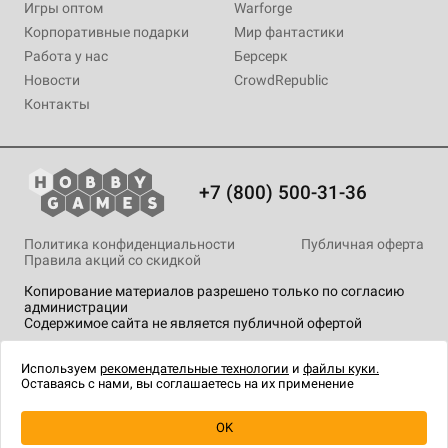
Игры оптом
Warforge
Корпоративные подарки
Мир фантастики
Работа у нас
Берсерк
Новости
CrowdRepublic
Контакты
+7 (800) 500-31-36
Политика конфиденциальности
Публичная оферта
Правила акций со скидкой
Копирование материалов разрешено только по согласию
администрации
Содержимое сайта не является публичной офертой
На сайте Hobby Games применяются
рекомендательные
технологии
.
Используем
рекомендательные технологии
и
файлы куки.
Оставаясь с нами, вы соглашаетесь на их применение
OK