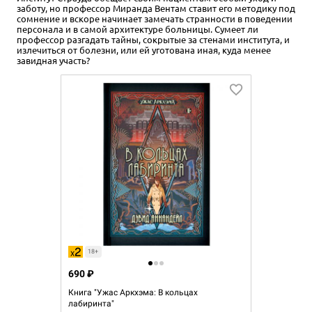
заботу, но профессор Миранда Вентам ставит его методику под
сомнение и вскоре начинает замечать странности в поведении
персонала и в самой архитектуре больницы. Сумеет ли
профессор разгадать тайны, сокрытые за стенами института, и
излечиться от болезни, или ей уготована иная, куда менее
завидная участь?
18+
690 ₽
Книга "Ужас Аркхэма: В кольцах
лабиринта"