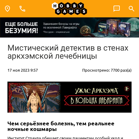
Мистический детектив в стенах
аркхэмской лечебницы
17 ноя 2023 9:57
Просмотрено: 7700 раз(а)
Чем серьёзнее болезнь, тем реальнее
ночные кошмары
Институт Страуда обещает своим пациентам особый уход и