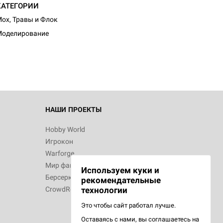
КАТЕГОРИИ
ох, Травы и Флок
Моделирование
НАШИ ПРОЕКТЫ
Hobby World
Игрокон
Warforge
Мир фантастики
Используем куки и
Берсерк
рекомендательные
CrowdRepublic
технологии
Это чтобы сайт работал лучше.
Оставаясь с нами, вы соглашаетесь на