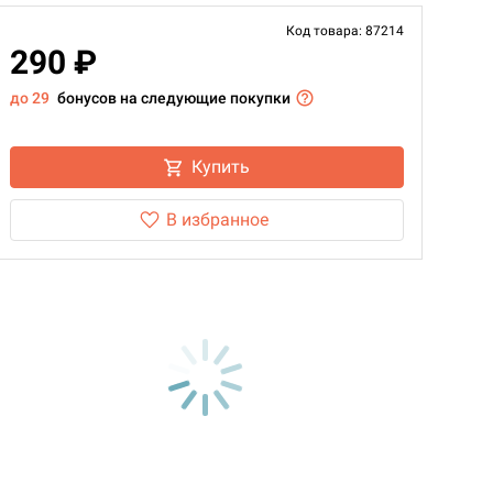
Код товара: 87214
290 ₽
до 29
бонусов на следующие покупки
Купить
В избранное