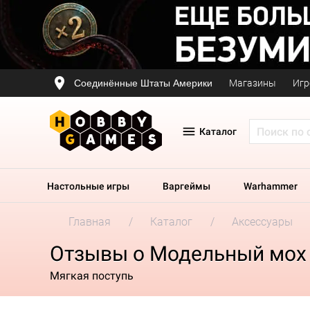
Соединённые Штаты Америки
Магазины
Игр
Каталог
Настольные игры
Варгеймы
Warhammer
Главная
Каталог
Аксессуары
Отзывы о Модельный мох S
Мягкая поступь