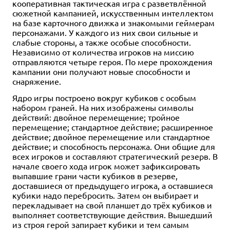
кооперативная тактическая игра с разветвлённой
сюжетной кампанией, искусственным интеллектом
на базе карточного движка и знакомыми геймерам
персонажами. У каждого из них свои сильные и
слабые стороны, а также особые способности.
Независимо от количества игроков на миссию
отправляются четыре героя. По мере прохождения
кампании они получают новые способности и
снаряжение.
Ядро игры построено вокруг кубиков с особым
набором граней. На них изображены символы
действий: двойное перемещение; тройное
перемещение; стандартное действие; расширенное
действие; двойное перемещение или стандартное
действие; и способность персонажа. Они общие для
всех игроков и составляют стратегический резерв. В
начале своего хода игрок может зафиксировать
выпавшие грани части кубиков в резерве,
доставшиеся от предыдущего игрока, а оставшиеся
кубики надо перебросить. Затем он выбирает и
перекладывает на свой планшет до трёх кубиков и
выполняет соответствующие действия. Вышедший
из строя герой запирает кубики и тем самым