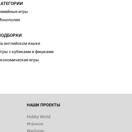
КАТЕГОРИИ
емейные игры
Монополия
ПОДБОРКИ
а английском языке
d Журнал
гры с кубиками и фишками
к: Братья
кономические игры
d Звёздные
НАШИ ПРОЕКТЫ
Hobby World
Игрокон
d Сумерки
Warforge