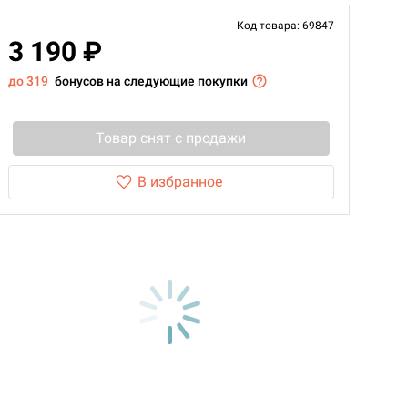
Код товара: 69847
3 190 ₽
до 319
бонусов на следующие покупки
Товар снят с продажи
В избранное