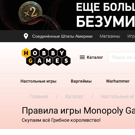
Соединённые Штаты Америки
Магазины
Игр
Каталог
Настольные игры
Варгеймы
Warhammer
Главная
Каталог
Настольные и
Правила игры Monopoly G
Скупаем всё Грибное королевство!