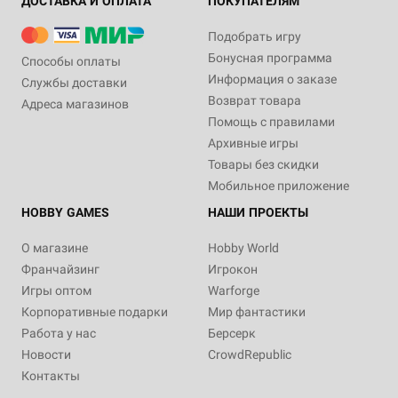
ДОСТАВКА И ОПЛАТА
ПОКУПАТЕЛЯМ
Подобрать игру
Бонусная программа
Способы оплаты
Информация о заказе
Службы доставки
Возврат товара
Адреса магазинов
Помощь с правилами
Архивные игры
Товары без скидки
Мобильное приложение
HOBBY GAMES
НАШИ ПРОЕКТЫ
О магазине
Hobby World
Франчайзинг
Игрокон
Игры оптом
Warforge
Корпоративные подарки
Мир фантастики
Работа у нас
Берсерк
Новости
CrowdRepublic
Контакты