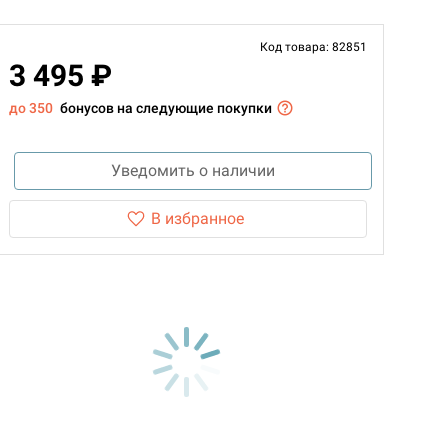
Код товара: 82851
3 495 ₽
до 350
бонусов на следующие покупки
Уведомить о наличии
В избранное