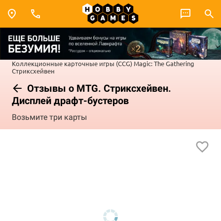
Коллекционные карточные игры (CCG)
Magic: The Gathering
Стриксхейвен
Отзывы о MTG. Стриксхейвен.
Дисплей драфт-бустеров
Возьмите три карты