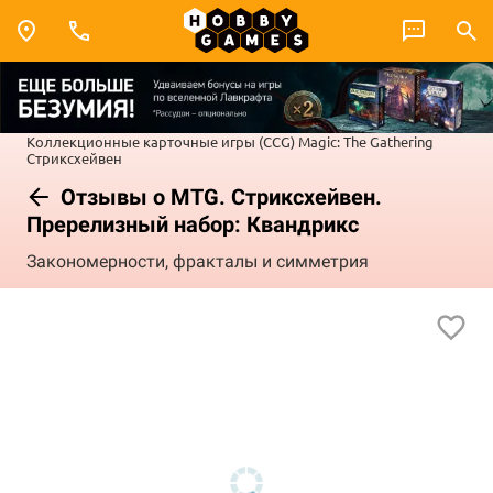
Коллекционные карточные игры (CCG)
Magic: The Gathering
Стриксхейвен
Отзывы о MTG. Стриксхейвен.
Пререлизный набор: Квандрикс
Закономерности, фракталы и симметрия