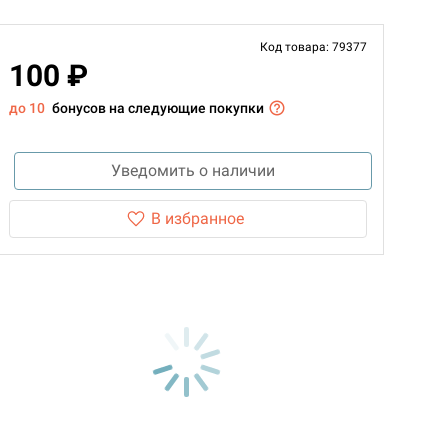
Код товара: 79377
100 ₽
до 10
бонусов на следующие покупки
Уведомить о наличии
В избранное