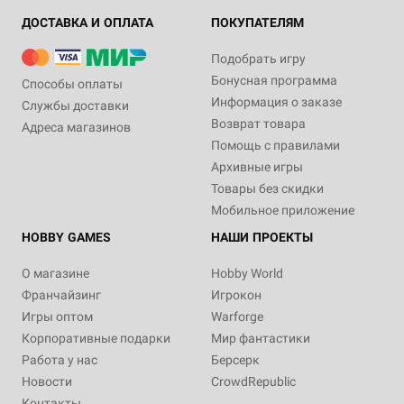
ДОСТАВКА И ОПЛАТА
ПОКУПАТЕЛЯМ
Подобрать игру
Бонусная программа
Способы оплаты
Информация о заказе
Службы доставки
Возврат товара
Адреса магазинов
Помощь с правилами
Архивные игры
Товары без скидки
Мобильное приложение
HOBBY GAMES
НАШИ ПРОЕКТЫ
О магазине
Hobby World
Франчайзинг
Игрокон
Игры оптом
Warforge
Корпоративные подарки
Мир фантастики
Работа у нас
Берсерк
Новости
CrowdRepublic
Контакты