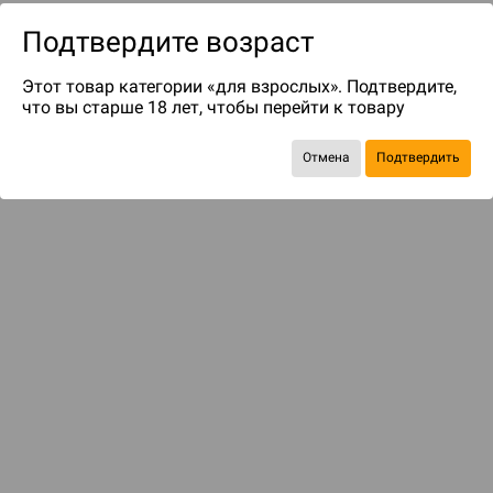
Подтвердите возраст
Этот товар категории «для взрослых». Подтвердите,
что вы старше 18 лет, чтобы перейти к товару
Отмена
Подтвердить
до 249
бонусов на следующие покупки
Рекомендуем вам
С этим товаром смотрели