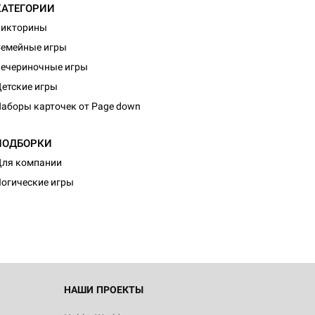
КАТЕГОРИИ
Викторины
емейные игры
ечериночные игры
етские игры
аборы карточек от Page down
ПОДБОРКИ
ля компании
огические игры
НАШИ ПРОЕКТЫ