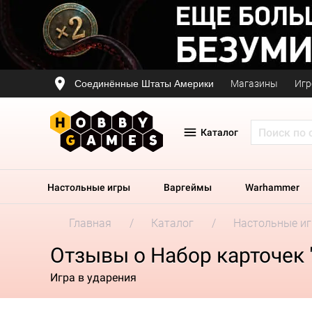
Соединённые Штаты Америки
Магазины
Игр
Каталог
Настольные игры
Варгеймы
Warhammer
Главная
Каталог
Настольные и
Отзывы о Набор карточек 
Игра в ударения