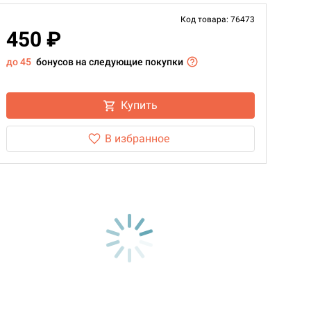
Код товара: 76473
450 ₽
до 45
бонусов на следующие покупки
Купить
В избранное