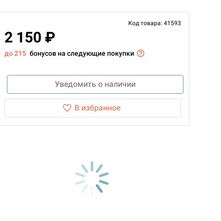
Код товара: 41593
2 150 ₽
до 215
бонусов на следующие покупки
Уведомить о наличии
В избранное