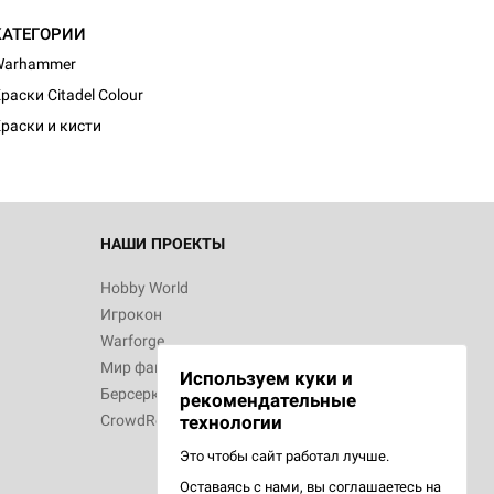
КАТЕГОРИИ
Warhammer
раски Citadel Colour
раски и кисти
НАШИ ПРОЕКТЫ
Hobby World
Игрокон
Warforge
Мир фантастики
Используем куки и
Берсерк
рекомендательные
CrowdRepublic
технологии
Это чтобы сайт работал лучше.
Оставаясь с нами, вы соглашаетесь на