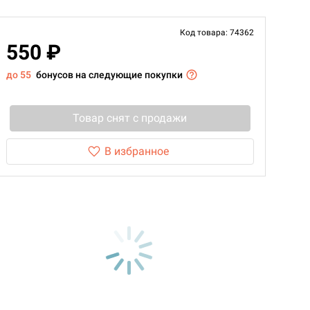
Код товара: 74362
550 ₽
до 55
бонусов на следующие покупки
Товар снят с продажи
В избранное