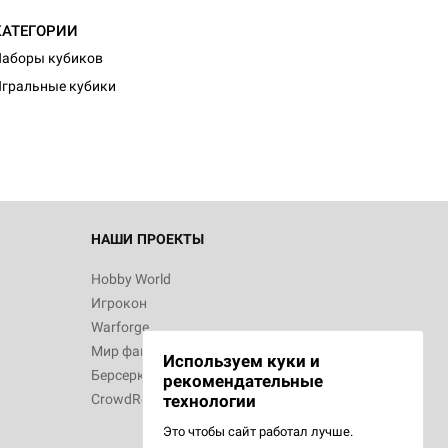
КАТЕГОРИИ
аборы кубиков
гральные кубики
НАШИ ПРОЕКТЫ
Hobby World
Игрокон
Warforge
Мир фантастики
Используем куки и
Берсерк
рекомендательные
CrowdRepublic
технологии
Это чтобы сайт работал лучше.