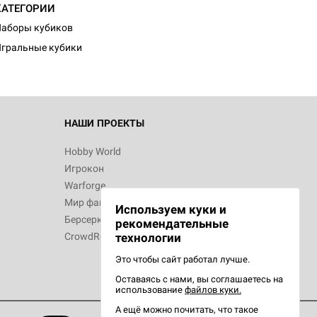
КАТЕГОРИИ
аборы кубиков
гральные кубики
НАШИ ПРОЕКТЫ
Hobby World
Игрокон
Warforge
Мир фантастики
Используем куки и
Берсерк
рекомендательные
CrowdRepublic
технологии
Это чтобы сайт работал лучше.
Оставаясь с нами, вы соглашаетесь на
использование
файлов куки.
А ещё можно почитать, что такое