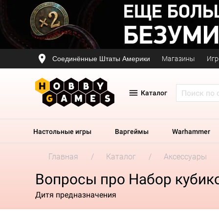
Соединённые Штаты Америки
Магазины
Игр
Каталог
Настольные игры
Варгеймы
Warhammer
Главная
Каталог
Аксессуары
Вопросы про Набор кубиков T
Дитя предназначения