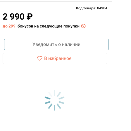
Код товара: 84904
2 990 ₽
до 299
бонусов на следующие покупки
Уведомить о наличии
В избранное