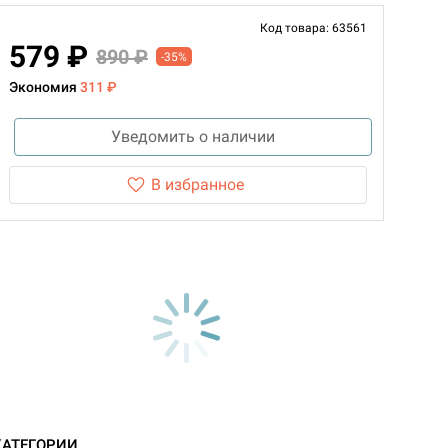
Код товара: 63561
579 ₽
890 ₽
-35%
Экономия
311 ₽
Уведомить о наличии
В избранное
КАТЕГОРИИ