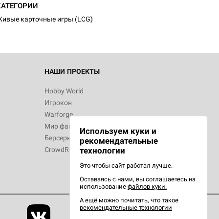
КАТЕГОРИИ
ивые карточные игры (LCG)
НАШИ ПРОЕКТЫ
Hobby World
Игрокон
Warforge
Мир фантастики
Используем куки и
Берсерк
рекомендательные
CrowdRepublic
технологии
Это чтобы сайт работал лучше.
Оставаясь с нами, вы соглашаетесь на
использование
файлов куки.
А ещё можно почитать, что такое
рекомендательные технологии