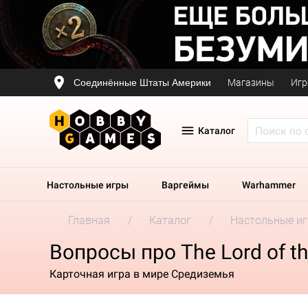
Соединённые Штаты Америки
Магазины
Игр
Каталог
Настольные игры
Варгеймы
Warhammer
Главная
Каталог
Настольные и
Вопросы про The Lord of th
Карточная игра в мире Средиземья