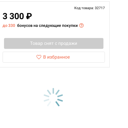
Код товара: 32717
3 300 ₽
до 330
бонусов на следующие покупки
Товар снят с продажи
В избранное