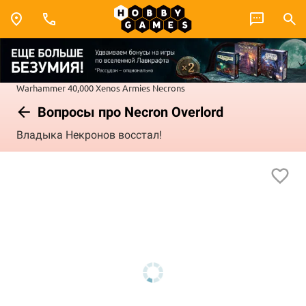
Warhammer 40,000
Xenos Armies
Necrons
Вопросы про Necron Overlord
Владыка Некронов восстал!