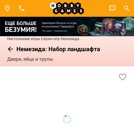
Настольные игры
Серии игр
Немезида
Немезида: Набор ландшафта
Двери, яйца и трупы