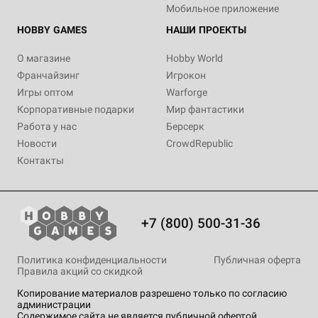
Мобильное приложение
HOBBY GAMES
НАШИ ПРОЕКТЫ
О магазине
Hobby World
Франчайзинг
Игрокон
Игры оптом
Warforge
Корпоративные подарки
Мир фантастики
Работа у нас
Берсерк
Новости
CrowdRepublic
Контакты
+7 (800) 500-31-36
Политика конфиденциальности
Публичная оферта
Правила акций со скидкой
Копирование материалов разрешено только по согласию
администрации
Содержимое сайта не является публичной офертой