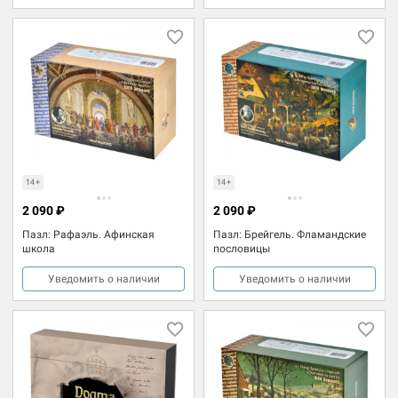
14+
14+
2 090 ₽
2 090 ₽
Пазл: Рафаэль. Афинская
Пазл: Брейгель. Фламандские
школа
пословицы
Уведомить о наличии
Уведомить о наличии