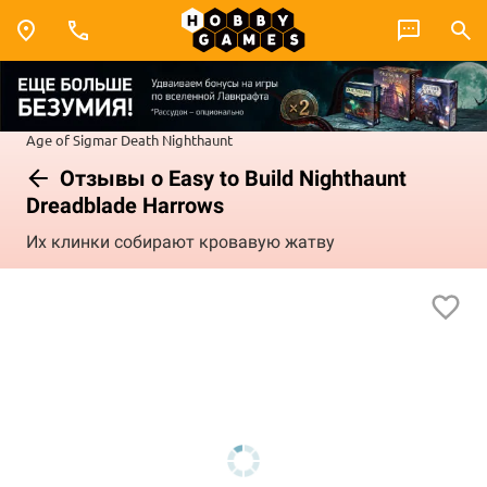
Age of Sigmar
Death
Nighthaunt
Отзывы о Easy to Build Nighthaunt
Dreadblade Harrows
Их клинки собирают кровавую жатву