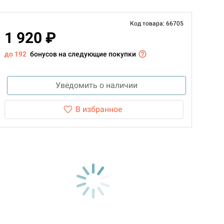
Код товара: 66705
1 920 ₽
до 192
бонусов на следующие покупки
Уведомить о наличии
В избранное