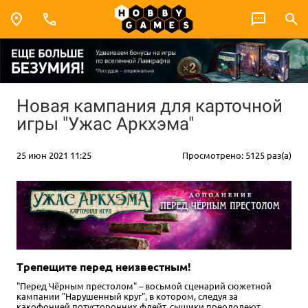
Новая кампания для карточной
игры "Ужас Аркхэма"
25 июн 2021 11:25
Просмотрено: 5125 раз(а)
Трепещите перед неизвестным!
"Перед Чёрным престолом" – восьмой сценарий сюжетной
кампании "Нарушенный круг", в котором, следуя за
какофонией потусторонних флейт, сыщики преодолеют