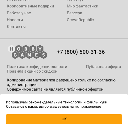
Корпоративные подарки
Мир фантастики
Работа у нас
Берсерк
Новости
CrowdRepublic
Контакты
+7 (800) 500-31-36
Политика конфиденциальности
Публичная оферта
Правила акций со скидкой
Копирование материалов разрешено только по согласию
администрации
Содержимое сайта не является публичной офертой
На сайте Hobby Games применяются
рекомендательные
технологии
.
Используем
рекомендательные технологии
и
файлы куки.
Оставаясь с нами, вы соглашаетесь на их применение
OK